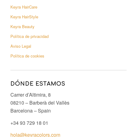
Keyra HairCare
Keyra HairStyle
Keyra Beauty
Política de privacidad
Aviso Legal
Política de cookies
DÓNDE ESTAMOS
Carrer d’Altimira, 8
08210 – Barberà del Vallès
Barcelona – Spain
+34 93 729 18 01
hola@keyracolors.com