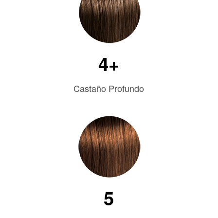
4+
Castaño Profundo
5