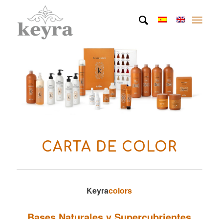
CARTA DE COLOR
Keyra
colors
Bases Naturales y Supercubrientes