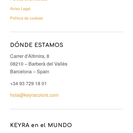
Aviso Legal
Política de cookies
DÓNDE ESTAMOS
Carrer d’Altimira, 8
08210 – Barberà del Vallès
Barcelona – Spain
+34 93 729 18 01
hola@keyracolors.com
KEYRA en el MUNDO