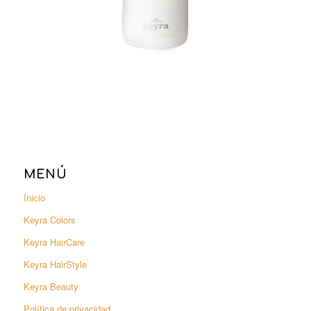
MENÚ
Inicio
Keyra Colors
Keyra HairCare
Keyra HairStyle
Keyra Beauty
Política de privacidad