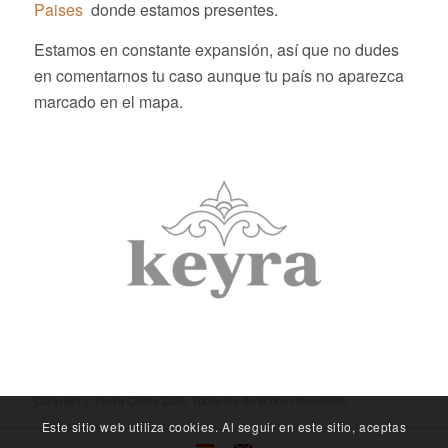
Paises
donde estamos presentes.
Estamos en constante expansión, así que no dudes
en comentarnos tu caso aunque tu país no aparezca
marcado en el mapa.
Copyright © Keyra Colors
2026. Todos los derechos reservados.
Este sitio web utiliza cookies. Al seguir en este sitio, aceptas